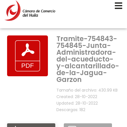
Tramite-754843-
754845-Junta-
Administradora-
del-acueducto-
y-alcantarillado-
de-la-Jagua-
Garzon
Tamaño del archivo: 430.99 KB
Created: 28-10-2022
Updated: 28-10-2022
Descargas: 182