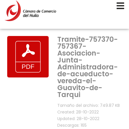
Tramite-757370-
757367-
Asociacion-
Junta-
Administradora-
de-acueducto-
vereda-el-
Guavito-de-
Tarqui
Tamaño del archivo: 749.87 KB
Created: 28-10-2022
Updated: 28-10-2022
Descargas: 165