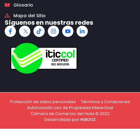
Glosario
Mapa del Sitio
Síguenos en nuestras redes
Protección de datos personales
Términos y Condiciones
Autorización Uso de Propiedad Intelectual
Cámara de Comercio del Huila © 2022
Desarrollado por
HIBOUZ