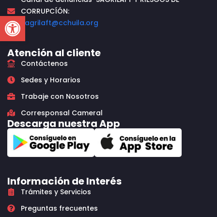
CORRUPCÍÓN:
Open toolbar
sagrilaft@cchuila.org
Atención al cliente
Contáctenos
Sedes y Horarios
Trabaje con Nosotros
Corresponsal Cameral
Descarga nuestra App
Información de Interés
Trámites y Servicios
Preguntas frecuentes