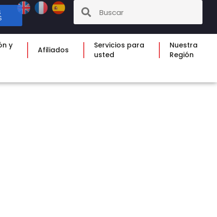
S
S
ón y
Servicios para
Nuestra
Afiliados
usted
Región