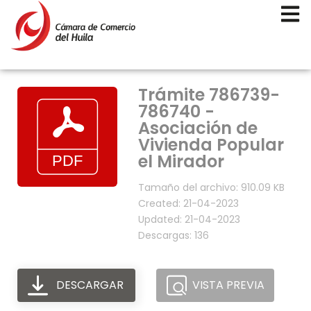
Trámite 786739-
786740 -
Asociación de
Vivienda Popular
el Mirador
Tamaño del archivo: 910.09 KB
Created: 21-04-2023
Updated: 21-04-2023
Descargas: 136
DESCARGAR
VISTA PREVIA