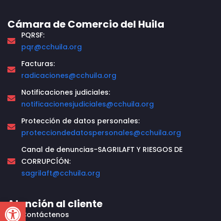
Cámara de Comercio del Huila
PQRSF:
pqr@cchuila.org
Facturas:
radicaciones@cchuila.org
Notificaciones judiciales:
notificacionesjudiciales@cchuila.org
Protección de datos personales:
protecciondedatospersonales@cchuila.org
Canal de denuncias-SAGRILAFT Y RIESGOS DE
CORRUPCÍÓN:
sagrilaft@cchuila.org
Open toolbar
Atención al cliente
Contáctenos