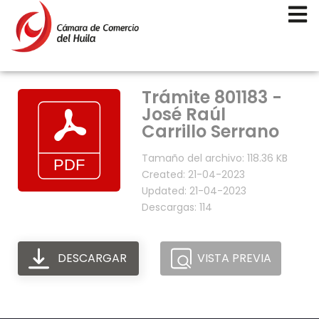
Trámite 801183 -
José Raúl
Carrillo Serrano
Tamaño del archivo: 118.36 KB
Created: 21-04-2023
Updated: 21-04-2023
Descargas: 114
DESCARGAR
VISTA PREVIA