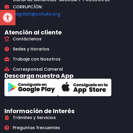
CORRUPCÍÓN:
Open toolbar
sagrilaft@cchuila.org
Atención al cliente
Contáctenos
Sedes y Horarios
Trabaje con Nosotros
Corresponsal Cameral
Descarga nuestra App
Información de Interés
Trámites y Servicios
Preguntas frecuentes