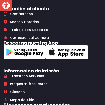
Open toolbar
Atención al cliente
Contáctenos
Sedes y Horarios
Trabaje con Nosotros
Corresponsal Cameral
Descarga nuestra App
Información de Interés
Trámites y Servicios
Preguntas frecuentes
Glosario
Mapa del Sitio
Síguenos en nuestras redes