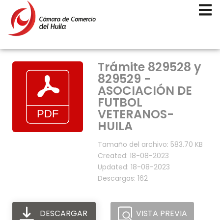
Trámite 829528 y
829529 -
ASOCIACIÓN DE
FUTBOL
VETERANOS-
HUILA
Tamaño del archivo: 583.70 KB
Created: 18-08-2023
Updated: 18-08-2023
Descargas: 162
DESCARGAR
VISTA PREVIA