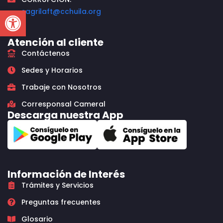
Open toolbar
sagrilaft@cchuila.org
Atención al cliente
Contáctenos
Sedes y Horarios
Trabaje con Nosotros
Corresponsal Cameral
Descarga nuestra App
Información de Interés
Trámites y Servicios
Preguntas frecuentes
Glosario