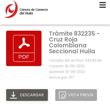
Trámite 832235 -
Cruz Roja
Colombiana
Seccional Huila
Tamaño del archivo: 345.83 KB
Created: 19-09-2023
Updated: 19-09-2023
Descargas: 167
DESCARGAR
VISTA PREVIA