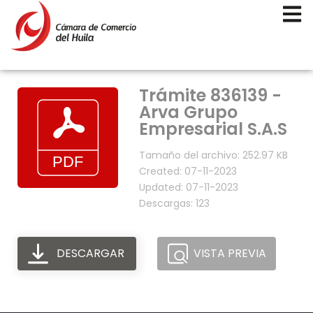
Trámite 836139 -
Arva Grupo
Empresarial S.A.S
Tamaño del archivo: 252.97 KB
Created: 07-11-2023
Updated: 07-11-2023
Descargas: 123
DESCARGAR
VISTA PREVIA