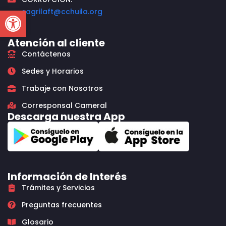
Open toolbar
sagrilaft@cchuila.org
Atención al cliente
Contáctenos
Sedes y Horarios
Trabaje con Nosotros
Corresponsal Cameral
Descarga nuestra App
Información de Interés
Trámites y Servicios
Preguntas frecuentes
Glosario