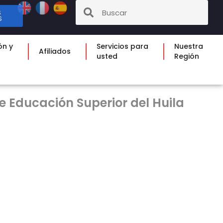
S
S
ón y
Servicios para
Nuestra
Afiliados
usted
Región
e Educación Superior del Huila