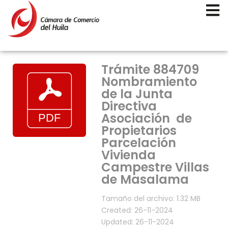
Trámite 884709
Nombramiento
de la Junta
Directiva
Asociación de
Propietarios
Parcelación
Vivienda
Campestre Villas
de Masalama
Tamaño del archivo: 1.32 MB
Created: 26-11-2024
Updated: 26-11-2024