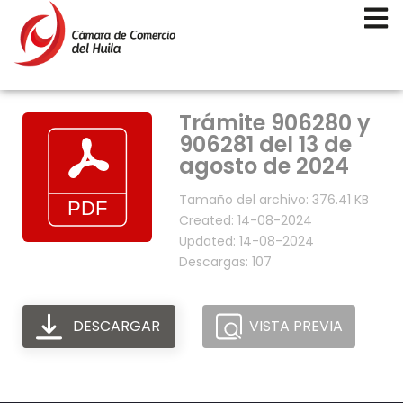
Trámite 906280 y
906281 del 13 de
agosto de 2024
Tamaño del archivo: 376.41 KB
Created: 14-08-2024
Updated: 14-08-2024
Descargas: 107
DESCARGAR
VISTA PREVIA