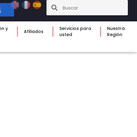
S
S
ón y
Servicios para
Nuestra
Afiliados
usted
Región