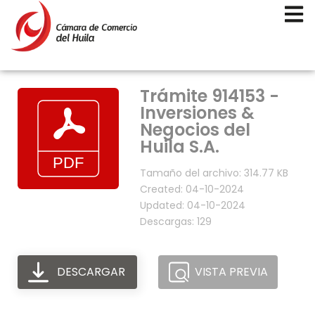
Trámite 914153 -
Inversiones &
Negocios del
Huila S.A.
Tamaño del archivo: 314.77 KB
Created: 04-10-2024
Updated: 04-10-2024
Descargas: 129
DESCARGAR
VISTA PREVIA