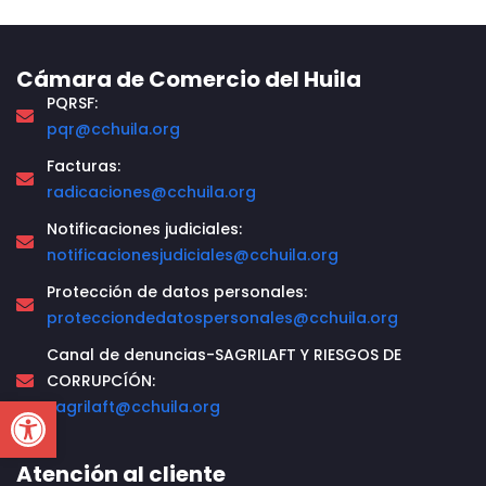
Cámara de Comercio del Huila
PQRSF:
pqr@cchuila.org
Facturas:
radicaciones@cchuila.org
Notificaciones judiciales:
notificacionesjudiciales@cchuila.org
Protección de datos personales:
protecciondedatospersonales@cchuila.org
Canal de denuncias-SAGRILAFT Y RIESGOS DE
CORRUPCÍÓN:
Open toolbar
sagrilaft@cchuila.org
Atención al cliente