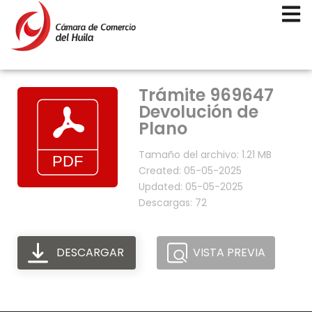
Trámite 969647
Devolución de
Plano
Tamaño del archivo: 1.21 MB
Created: 05-05-2025
Updated: 05-05-2025
Descargas: 72
DESCARGAR
VISTA PREVIA