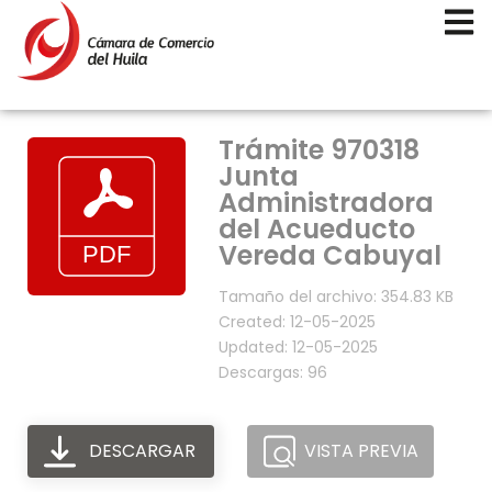
Trámite 970318
Junta
Administradora
del Acueducto
Vereda Cabuyal
Tamaño del archivo: 354.83 KB
Created: 12-05-2025
Updated: 12-05-2025
Descargas: 96
DESCARGAR
VISTA PREVIA