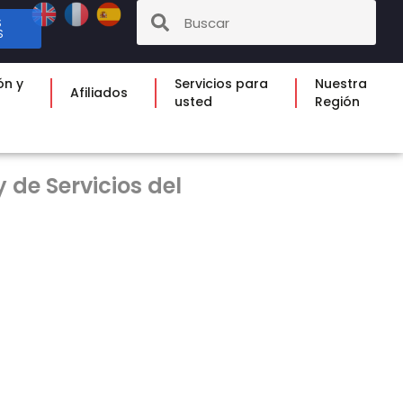
S
S
ón y
Servicios para
Nuestra
Afiliados
usted
Región
 de Servicios del