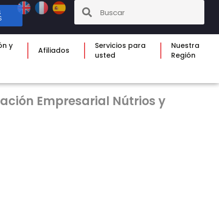
S
S
ón y
Servicios para
Nuestra
Afiliados
usted
Región
ación Empresarial Nútrios y