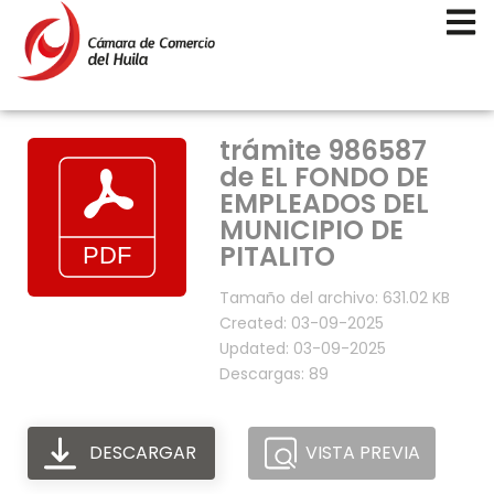
trámite 986587
de EL FONDO DE
EMPLEADOS DEL
MUNICIPIO DE
PITALITO
Tamaño del archivo: 631.02 KB
Created: 03-09-2025
Updated: 03-09-2025
Descargas: 89
DESCARGAR
VISTA PREVIA