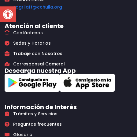
Open toolbar
sagrilaft@cchuila.org
Atención al cliente
Contáctenos
Sedes y Horarios
Trabaje con Nosotros
Corresponsal Cameral
Descarga nuestra App
Información de Interés
Trámites y Servicios
Preguntas frecuentes
Glosario