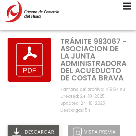
TRÁMITE 993067 -
ASOCIACION DE
LA JUNTA
ADMINISTRADORA
DEL ACUEDUCTO
DE COSTA BRAVA
Tamaño del archivo: 419.64 KB
Created: 24-10-2025
Updated: 24-10-2025
Descargas: 54
DESCARGAR
VISTA PREVIA