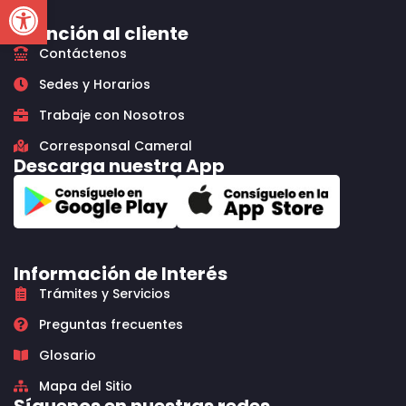
Open toolbar
Atención al cliente
Contáctenos
Sedes y Horarios
Trabaje con Nosotros
Corresponsal Cameral
Descarga nuestra App
Información de Interés
Trámites y Servicios
Preguntas frecuentes
Glosario
Mapa del Sitio
Síguenos en nuestras redes