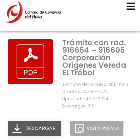
Trámite con rad.
916654 – 916605
Corporación
Orígenes Vereda
El Trébol
Tamaño del archivo: 381.48 KB
Created: 24-10-2024
Updated: 24-10-2024
Descargas: 80
DESCARGAR
VISTA PREVIA