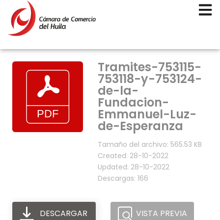
Tramites-753115-
753118-y-753124-
de-la-
Fundacion-
Emmanuel-Luz-
de-Esperanza
Tamaño del archivo: 565.53 KB
Created: 28-10-2022
Updated: 28-10-2022
Descargas: 166
DESCARGAR
VISTA PREVIA