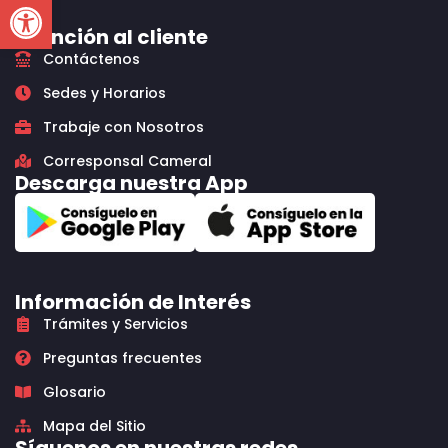
Open toolbar
Atención al cliente
Contáctenos
Sedes y Horarios
Trabaje con Nosotros
Corresponsal Cameral
Descarga nuestra App
Información de Interés
Trámites y Servicios
Preguntas frecuentes
Glosario
Mapa del Sitio
Síguenos en nuestras redes