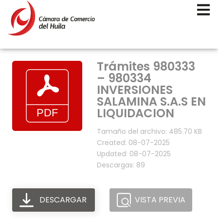
Trámites 980333
– 980334
INVERSIONES
SALAMINA S.A.S EN
LIQUIDACION
Tamaño del archivo: 485.70 KB
Created: 08-07-2025
Updated: 08-07-2025
Descargas: 89
DESCARGAR
VISTA PREVIA