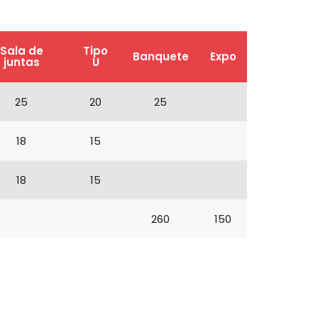
Sala de
Tipo
Banquete
Expo
juntas
U
25
20
25
18
15
18
15
260
150