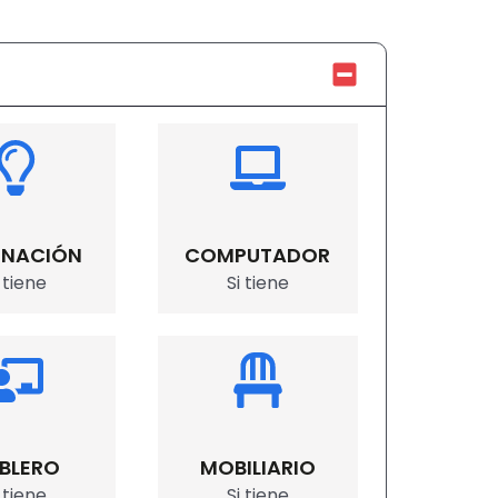
INACIÓN
COMPUTADOR
i tiene
Si tiene
BLERO
MOBILIARIO
i tiene
Si tiene