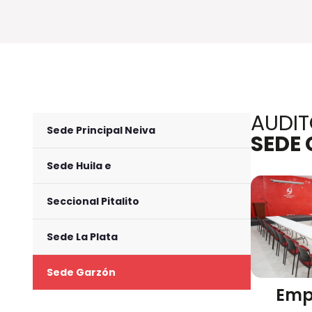
AUDIT
Sede Principal Neiva
SEDE
Sede Huila e
Seccional Pitalito
Sede La Plata
Sede Garzón
Emp