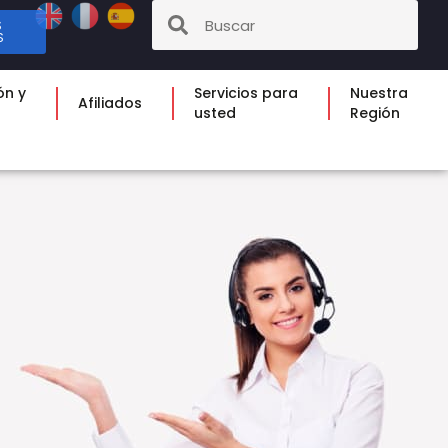
S
S
ón y
Servicios para
Nuestra
Afiliados
usted
Región