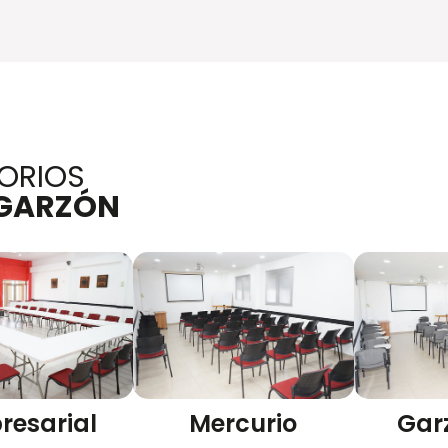
ORIOS
 GARZÓN
resarial
Mercurio
Gar