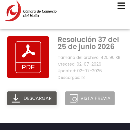
Resolución 37 del
25 de junio 2026
Tamaño del archivo: 420.90 KB
Created: 02-07-2026
Updated: 02-07-2026
Descargas: 13
DESCARGAR
VISTA PREVIA