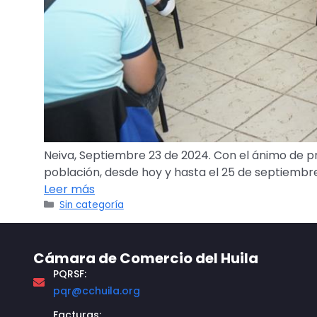
Neiva, Septiembre 23 de 2024. Con el ánimo de pr
población, desde hoy y hasta el 25 de septiembre 
Leer más
Sin categoría
Cámara de Comercio del Huila
PQRSF:
pqr@cchuila.org
Facturas: