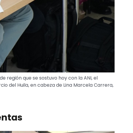
e región que se sostuvo hoy con la ANI, el
io del Huila, en cabeza de Lina Marcela Carrera,
entas