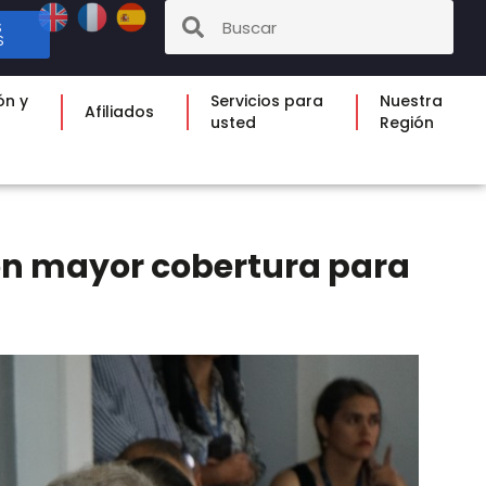
S
S
ón y
Servicios para
Nuestra
Afiliados
usted
Región
con mayor cobertura para