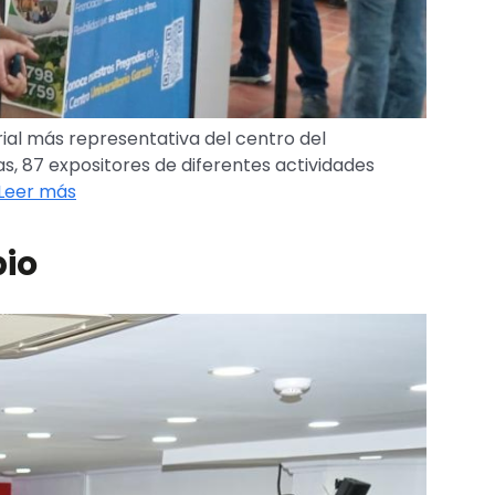
rial más representativa del centro del
s, 87 expositores de diferentes actividades
Leer más
bio