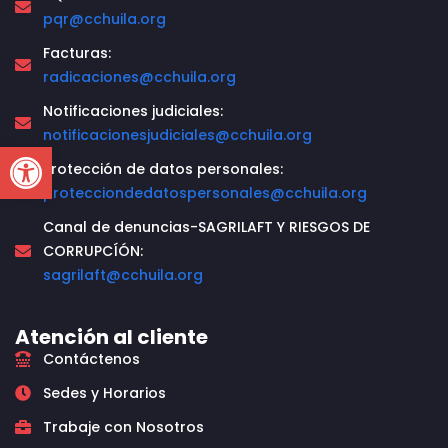
pqr@cchuila.org
Facturas:
radicaciones@cchuila.org
Notificaciones judiciales:
notificacionesjudiciales@cchuila.org
Open toolbar
Protección de datos personales:
protecciondedatospersonales@cchuila.org
Canal de denuncias-SAGRILAFT Y RIESGOS DE
CORRUPCÍÓN:
sagrilaft@cchuila.org
Atención al cliente
Contáctenos
Sedes y Horarios
Trabaje con Nosotros