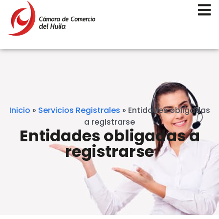
Inicio
»
Servicios Registrales
»
Entidades obligadas
a registrarse
Entidades obligadas a
registrarse