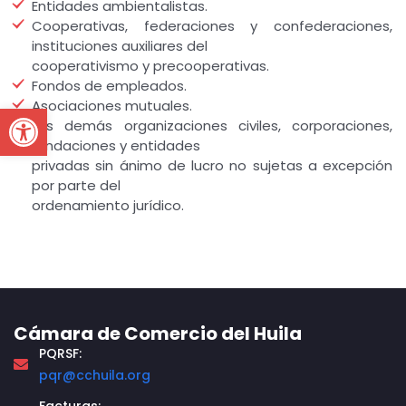
Entidades ambientalistas.
Cooperativas, federaciones y confederaciones,
instituciones auxiliares del
cooperativismo y precooperativas.
Fondos de empleados.
Asociaciones mutuales.
Open toolbar
Las demás organizaciones civiles, corporaciones,
fundaciones y entidades
privadas sin ánimo de lucro no sujetas a excepción
por parte del
ordenamiento jurídico.
Cámara de Comercio del Huila
PQRSF:
pqr@cchuila.org
Facturas: