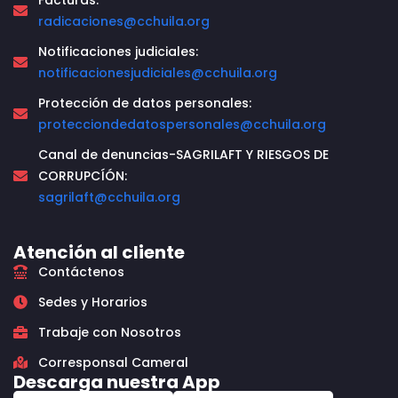
radicaciones@cchuila.org
Notificaciones judiciales:
notificacionesjudiciales@cchuila.org
Protección de datos personales:
protecciondedatospersonales@cchuila.org
Canal de denuncias-SAGRILAFT Y RIESGOS DE
CORRUPCÍÓN:
sagrilaft@cchuila.org
Atención al cliente
Contáctenos
Sedes y Horarios
Trabaje con Nosotros
Corresponsal Cameral
Descarga nuestra App